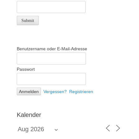
Benutzername oder E-Mail-Adresse
Passwort
Vergessen?
Registrieren
Kalender