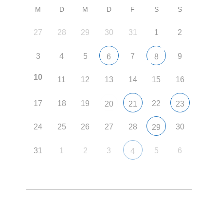
M
D
M
D
F
S
S
27
28
29
30
31
1
2
3
4
5
7
9
6
8
10
11
12
13
14
15
16
17
18
19
22
20
21
23
24
25
26
27
28
30
29
31
1
2
3
5
6
4