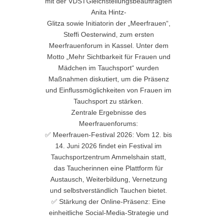
mit der VDSTGleichstellungsbeauftragten
Anita Hintz-
Glitza sowie Initiatorin der „Meerfrauen“,
Steffi Oesterwind, zum ersten
Meerfrauenforum in Kassel. Unter dem
Motto „Mehr Sichtbarkeit für Frauen und
Mädchen im Tauchsport“ wurden
Maßnahmen diskutiert, um die Präsenz
und Einflussmöglichkeiten von Frauen im
Tauchsport zu stärken.
Zentrale Ergebnisse des
Meerfrauenforums:
✅ Meerfrauen-Festival 2026: Vom 12. bis
14. Juni 2026 findet ein Festival im
Tauchsportzentrum Ammelshain statt,
das Taucherinnen eine Plattform für
Austausch, Weiterbildung, Vernetzung
und selbstverständlich Tauchen bietet.
✅ Stärkung der Online-Präsenz: Eine
einheitliche Social-Media-Strategie und