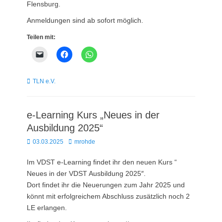
Flensburg.
Anmeldungen sind ab sofort möglich.
Teilen mit:
Kategorien
TLN e.V.
e-Learning Kurs „Neues in der
Ausbildung 2025“
Posted
Autor
03.03.2025
mrohde
on
Im VDST e-Learning findet ihr den neuen Kurs “
Neues in der VDST Ausbildung 2025″.
Dort findet ihr die Neuerungen zum Jahr 2025 und
könnt mit erfolgreichem Abschluss zusätzlich noch 2
LE erlangen.