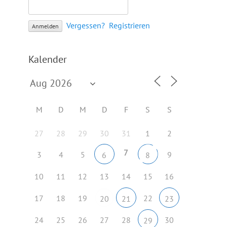
Vergessen?
Registrieren
Kalender
M
D
M
D
F
S
S
27
28
29
30
31
1
2
7
3
4
5
9
6
8
10
11
12
13
14
15
16
17
18
19
22
20
21
23
24
25
26
27
28
30
29