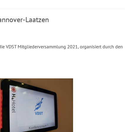
annover-Laatzen
ie VDST Mitgliederversammlung 2021, organisiert durch den