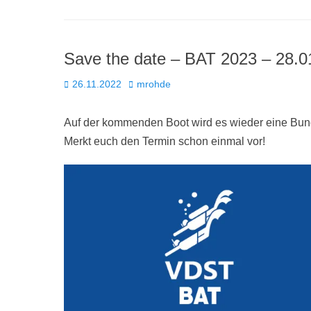
Save the date – BAT 2023 – 28.0
Posted
Autor
26.11.2022
mrohde
on
Auf der kommenden Boot wird es wieder eine Bund
Merkt euch den Termin schon einmal vor!