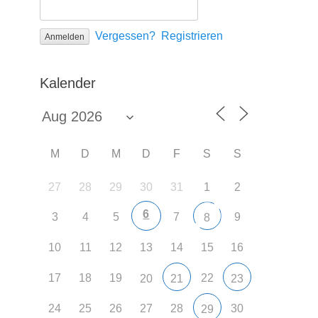
Vergessen?
Registrieren
Kalender
M
D
M
D
F
S
S
27
28
29
30
31
1
2
6
3
4
5
7
9
8
10
11
12
13
14
15
16
17
18
19
22
20
21
23
24
25
26
27
28
30
29