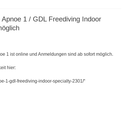
Apnoe 1 / GDL Freediving Indoor
möglich
e 1 ist online und Anmeldungen sind ab sofort möglich.
it hier:
oe-1-gdl-freediving-indoor-specialty-2301/“