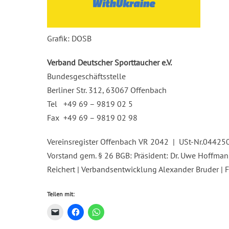
Grafik: DOSB
Verband Deutscher Sporttaucher e.V.
Bundesgeschäftsstelle
Berliner Str. 312, 63067 Offenbach
Tel +49 69 – 9819 02 5
Fax +49 69 – 9819 02 98
Vereinsregister Offenbach VR 2042 | USt-Nr.0442
Vorstand gem. § 26 BGB: Präsident: Dr. Uwe Hoffmann
Reichert | Verbandsentwicklung Alexander Bruder | 
Teilen mit: