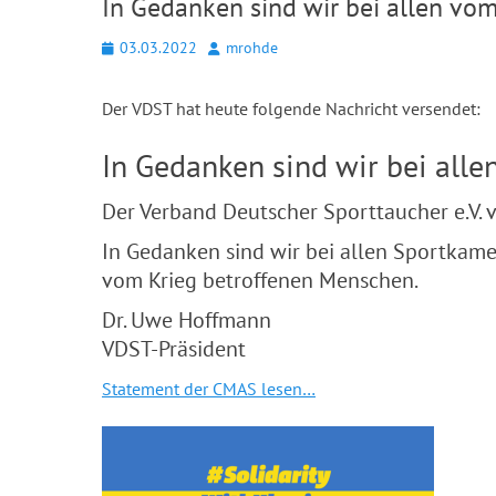
In Gedanken sind wir bei allen vo
Posted
Autor
03.03.2022
mrohde
on
Der VDST hat heute folgende Nachricht versendet:
In Gedanken sind wir bei all
Der Verband Deutscher Sporttaucher e.V. v
In Gedanken sind wir bei allen Sportkam
vom Krieg betroffenen Menschen.
Dr. Uwe Hoffmann
VDST-Präsident
Statement der CMAS lesen…