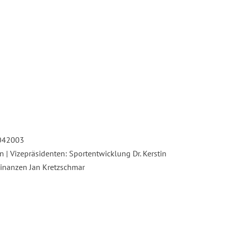
5042003
 | Vizepräsidenten: Sportentwicklung Dr. Kerstin
Finanzen Jan Kretzschmar