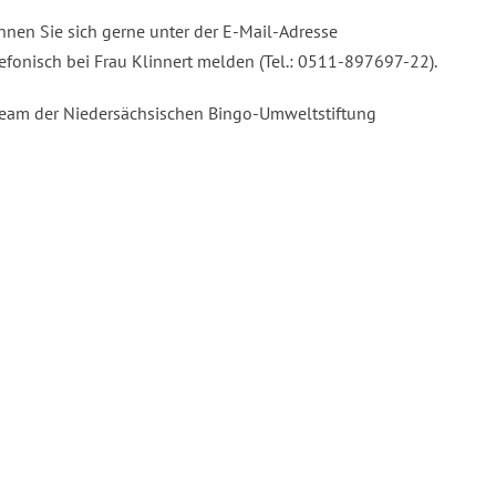
nen Sie sich gerne unter der E-Mail-Adresse
efonisch bei Frau Klinnert melden (Tel.: 0511-897697-22).
 Team der Niedersächsischen Bingo-Umweltstiftung