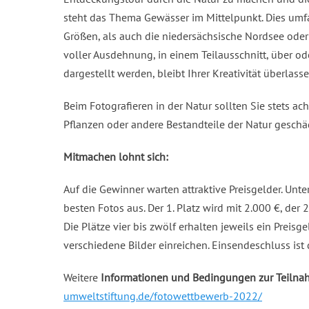
steht das Thema Gewässer im Mittelpunkt. Dies umfa
Größen, als auch die niedersächsische Nordsee ode
voller Ausdehnung, in einem Teilausschnitt, über ode
dargestellt werden, bleibt Ihrer Kreativität überlasse
Beim Fotografieren in der Natur sollten Sie stets ach
Pflanzen oder andere Bestandteile der Natur geschä
Mitmachen lohnt sich:
Auf die Gewinner warten attraktive Preisgelder. Unt
besten Fotos aus. Der 1. Platz wird mit 2.000 €, der 
Die Plätze vier bis zwölf erhalten jeweils ein Preisg
verschiedene Bilder einreichen. Einsendeschluss ist
Weitere
Informationen und Bedingungen zur Teiln
umweltstiftung.de/fotowettbewerb-2022/