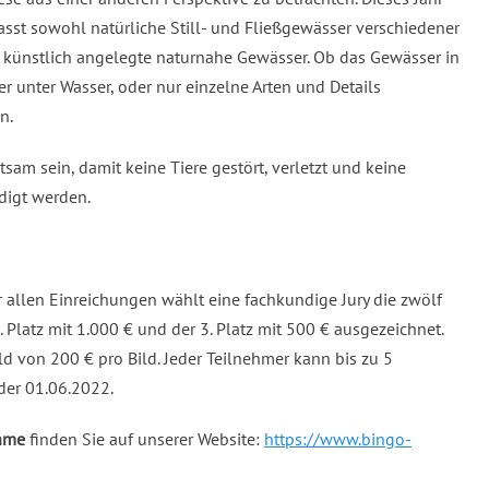
sst sowohl natürliche Still- und Fließgewässer verschiedener
r künstlich angelegte naturnahe Gewässer. Ob das Gewässer in
r unter Wasser, oder nur einzelne Arten und Details
n.
tsam sein, damit keine Tiere gestört, verletzt und keine
digt werden.
er allen Einreichungen wählt eine fachkundige Jury die zwölf
2. Platz mit 1.000 € und der 3. Platz mit 500 € ausgezeichnet.
eld von 200 € pro Bild. Jeder Teilnehmer kann bis zu 5
 der 01.06.2022.
ahme
finden Sie auf unserer Website:
https://www.bingo-