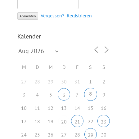
Vergessen?
Registrieren
Kalender
M
D
M
D
F
S
S
27
28
29
30
31
1
2
8
3
4
5
7
9
6
10
11
12
13
14
15
16
17
18
19
22
20
21
23
24
25
26
27
28
30
29