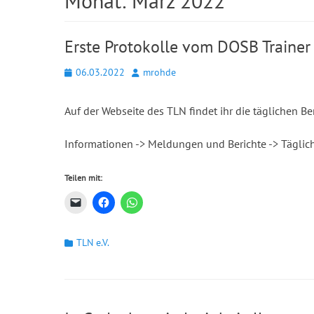
Monat:
März 2022
Erste Protokolle vom DOSB Trainer
Posted
Autor
06.03.2022
mrohde
on
Auf der Webseite des TLN findet ihr die täglichen Be
Informationen -> Meldungen und Berichte -> Täglic
Teilen mit:
Kategorien
TLN e.V.