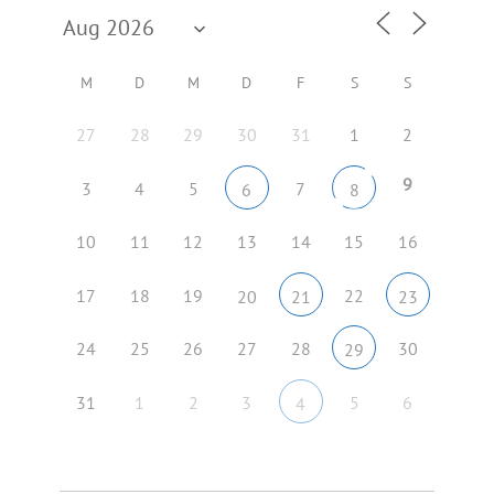
M
D
M
D
F
S
S
27
28
29
30
31
1
2
9
3
4
5
7
6
8
10
11
12
13
14
15
16
17
18
19
22
20
21
23
24
25
26
27
28
30
29
31
1
2
3
5
6
4