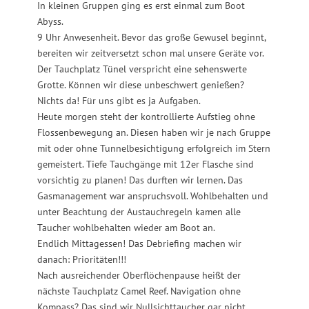
In kleinen Gruppen ging es erst einmal zum Boot
Abyss.
9 Uhr Anwesenheit. Bevor das große Gewusel beginnt,
bereiten wir zeitversetzt schon mal unsere Geräte vor.
Der Tauchplatz Tünel verspricht eine sehenswerte
Grotte. Können wir diese unbeschwert genießen?
Nichts da! Für uns gibt es ja Aufgaben.
Heute morgen steht der kontrollierte Aufstieg ohne
Flossenbewegung an. Diesen haben wir je nach Gruppe
mit oder ohne Tunnelbesichtigung erfolgreich im Stern
gemeistert. Tiefe Tauchgänge mit 12er Flasche sind
vorsichtig zu planen! Das durften wir lernen. Das
Gasmanagement war anspruchsvoll. Wohlbehalten und
unter Beachtung der Austauchregeln kamen alle
Taucher wohlbehalten wieder am Boot an.
Endlich Mittagessen! Das Debriefing machen wir
danach: Prioritäten!!!
Nach ausreichender Oberflöchenpause heißt der
nächste Tauchplatz Camel Reef. Navigation ohne
Kompass? Das sind wir Nullsichttaucher gar nicht