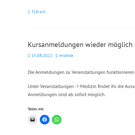
Kategorien
TLN e.V.
Kursanmeldungen wieder möglich –
Posted
Autor
15.08.2022
mrohde
on
Die Anmeldungen zu Veranstaltungen funktionieren 
Unter Veranstaltungen -> Medizin findet ihr die Aus
Anmeldungen sind ab sofort möglich.
Teilen mit: