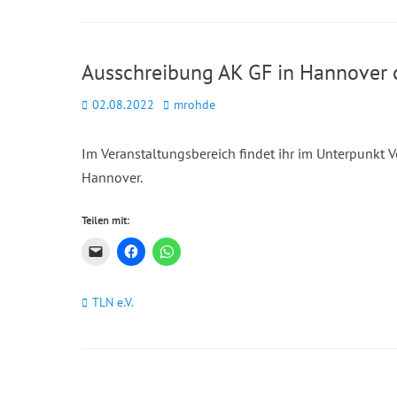
Ausschreibung AK GF in Hannover 
Posted
Autor
02.08.2022
mrohde
on
Im Veranstaltungsbereich findet ihr im Unterpunkt
Hannover.
Teilen mit:
Kategorien
TLN e.V.