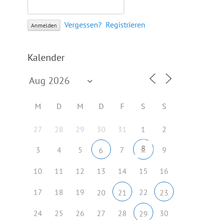
Vergessen?
Registrieren
Kalender
M
D
M
D
F
S
S
27
28
29
30
31
1
2
8
3
4
5
7
9
6
10
11
12
13
14
15
16
17
18
19
22
20
21
23
24
25
26
27
28
30
29