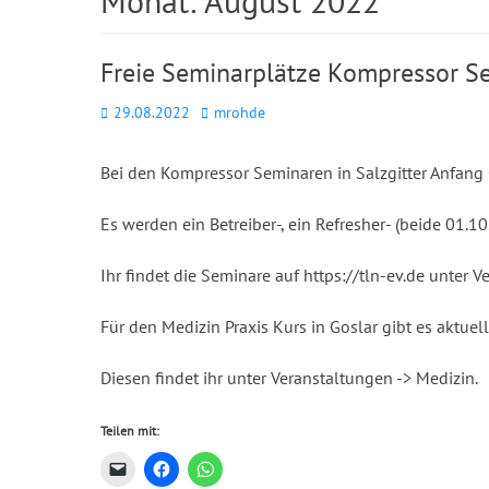
Monat:
August 2022
Freie Seminarplätze Kompressor Se
Posted
Autor
29.08.2022
mrohde
on
Bei den Kompressor Seminaren in Salzgitter Anfang O
Es werden ein Betreiber-, ein Refresher- (beide 01.
Ihr findet die Seminare auf https://tln-ev.de unter V
Für den Medizin Praxis Kurs in Goslar gibt es aktuell
Diesen findet ihr unter Veranstaltungen -> Medizin.
Teilen mit: