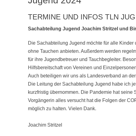
Jugend 2024
TERMINE UND INFOS TLN JU
Sachabteilung Jugend Joachim Stritzel und Bir
Die Sachabteilung Jugend möchte für alle Kinder u
ohne Tauchen anbieten. Außerdem werden regelm
für ihre Jugendbetreuer und Tauchbegleiter. Beson
Hilfsbereitschaft von Vereinen und Einzelpersone
Auch beteiligen wir uns als Landesverband an de
Die Leitung der Sachabteilung Jugend habe ich je
kurzfristig übernommen. Die Pandemie hat seine 
Vorgängerin alles versucht hat die Folgen der CO
möglich zu halten. Vielen Dank.
Joachim Stritzel