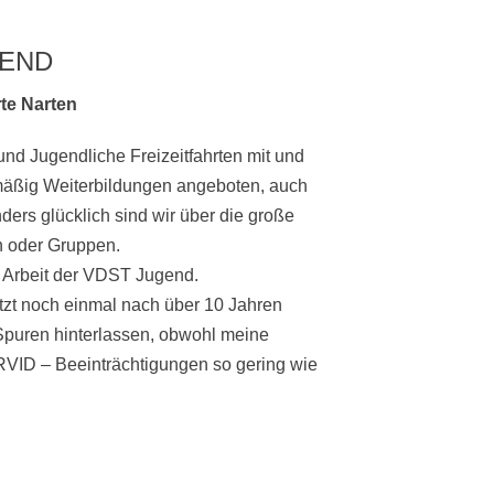
GEND
te Narten
nd Jugendliche Freizeitfahrten mit und
äßig Weiterbildungen angeboten, auch
ders glücklich sind wir über die große
n oder Gruppen.
r Arbeit der VDST Jugend.
tzt noch einmal nach über 10 Jahren
Spuren hinterlassen, obwohl meine
RVID – Beeinträchtigungen so gering wie