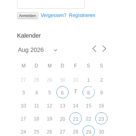
Vergessen?
Registrieren
Kalender
M
D
M
D
F
S
S
27
28
29
30
31
1
2
7
3
4
5
9
6
8
10
11
12
13
14
15
16
17
18
19
22
20
21
23
24
25
26
27
28
30
29