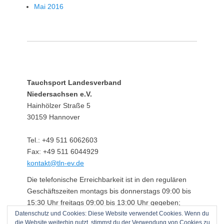
Mai 2016
Tauchsport Landesverband
Niedersachsen e.V.
Hainhölzer Straße 5
30159 Hannover
Tel.: +49 511 6062603
Fax: +49 511 6044929
kontakt@tln-ev.de
Die telefonische Erreichbarkeit ist in den regulären
Geschäftszeiten montags bis donnerstags 09:00 bis
15:30 Uhr freitags 09:00 bis 13:00 Uhr gegeben;
Datenschutz und Cookies: Diese Website verwendet Cookies. Wenn du
darüber hinaus über einen angeschlossenen
die Website weiterhin nutzt, stimmst du der Verwendung von Cookies zu.