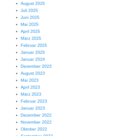
August 2025
Juli 2025
Juni 2025
Mai 2025
April 2025
März 2025
Februar 2025
Januar 2025
Januar 2024
Dezember 2023
August 2023
Mai 2023
April 2023
März 2023
Februar 2023
Januar 2023
Dezember 2022
November 2022
Oktober 2022