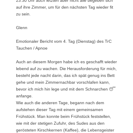
23:30 Uhr auch letzten aber nicht alle begeben sich
auf ihre Zimmer, um für den nächsten Tag wieder fit
zu sein.
Glenn
Emotionaler Bericht vom 4. Tag (Dienstag) des TrC
Tauchen / Apnoe
Auch an diesem Morgen habe ich es geschafft wieder
lebend auf zu wachen. Die Herausforderung für mich,
besteht jede nacht darin, das ich spät genug ins Bett
gehe und mein Zimmernachbar vorschlafen kann,
bevor ich mich hin lege und mit dem Schnarchen 😴
anfange.
Wie auch die anderen Tage, begann nach dem
aufstehen dieser Tag mit einem gemeinsamen
Frühstück. Man konnte beim Frühstück feststellen,
wie mit der stetigen Zufuhr, des Sudes aus den
gerösteten Kirschkernen (Kaffee), die Lebensgeister