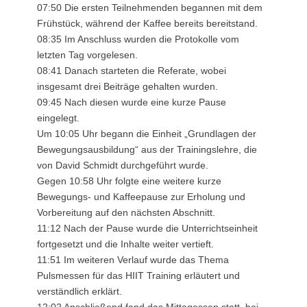
07:50 Die ersten Teilnehmenden begannen mit dem
Frühstück, während der Kaffee bereits bereitstand.
08:35 Im Anschluss wurden die Protokolle vom
letzten Tag vorgelesen.
08:41 Danach starteten die Referate, wobei
insgesamt drei Beiträge gehalten wurden.
09:45 Nach diesen wurde eine kurze Pause
eingelegt.
Um 10:05 Uhr begann die Einheit „Grundlagen der
Bewegungsausbildung“ aus der Trainingslehre, die
von David Schmidt durchgeführt wurde.
Gegen 10:58 Uhr folgte eine weitere kurze
Bewegungs- und Kaffeepause zur Erholung und
Vorbereitung auf den nächsten Abschnitt.
11:12 Nach der Pause wurde die Unterrichtseinheit
fortgesetzt und die Inhalte weiter vertieft.
11:51 Im weiteren Verlauf wurde das Thema
Pulsmessen für das HIIT Training erläutert und
verständlich erklärt.
12:02 Anschließend fand das Mittagessen statt, bei