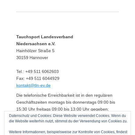
Tauchsport Landesverband
Niedersachsen e.V.
Hainhölzer Straße 5
30159 Hannover
Tel.: +49 511 6062603
Fax: +49 511 6044929
kontakt@tln-ev.de
Die telefonische Erreichbarkeit ist in den regulären
Geschäftszeiten montags bis donnerstags 09:00 bis
15:30 Uhr freitags 09:00 bis 13:00 Uhr gegeben;
Datenschutz und Cookies: Diese Website verwendet Cookies. Wenn du
darüber hinaus über einen angeschlossenen
die Website weiterhin nutzt, stimmst du der Verwendung von Cookies zu.
Anrufbeantworter.
Weitere Informationen, beispielsweise zur Kontrolle von Cookies, findest