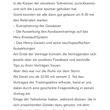
in die Körper der einzelnen Teilnehmer zurückkamen
und sich die Laune spürbar gehoben hat.
Somit konnten wir alle dann gut gelaunt um 8:30 mit
den Referaten starten:
– Eutrophierung der Gewässer
– Die Auswirkung des Ausdauertrainings auf das
Herz-Kreislauf/System
– Das Henry-Gesetz und seine tauchspezifischen
Auswirkungen
Am Ende der Vorträge konnten die Vortragenden sich
jeweils über ein positives Feedback und wertvolle
Tips zu ihren Vorträgen freuen.
Aber dies war nur die Ruhe vor dem Sturm.
Als David uns ab 10:00 mit seinem 2. Teil des
Vortrages der Trainingslehre erfreute, band er uns
dabei durch eine geschickte Fragestellung in seinen
Vortrag ein.
Einige der Teilnehmer haben, während dessen, die in
sich erwachenden Geister dazu genutzt, mit dem