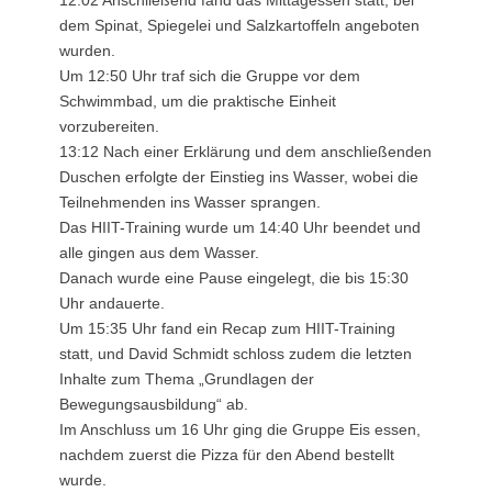
dem Spinat, Spiegelei und Salzkartoffeln angeboten
wurden.
Um 12:50 Uhr traf sich die Gruppe vor dem
Schwimmbad, um die praktische Einheit
vorzubereiten.
13:12 Nach einer Erklärung und dem anschließenden
Duschen erfolgte der Einstieg ins Wasser, wobei die
Teilnehmenden ins Wasser sprangen.
Das HIIT-Training wurde um 14:40 Uhr beendet und
alle gingen aus dem Wasser.
Danach wurde eine Pause eingelegt, die bis 15:30
Uhr andauerte.
Um 15:35 Uhr fand ein Recap zum HIIT-Training
statt, und David Schmidt schloss zudem die letzten
Inhalte zum Thema „Grundlagen der
Bewegungsausbildung“ ab.
Im Anschluss um 16 Uhr ging die Gruppe Eis essen,
nachdem zuerst die Pizza für den Abend bestellt
wurde.