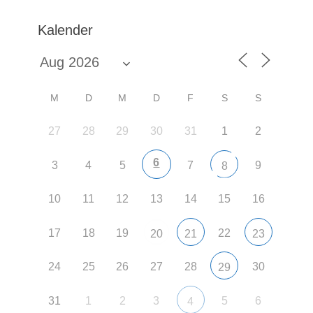
Kalender
M
D
M
D
F
S
S
27
28
29
30
31
1
2
6
3
4
5
7
9
8
10
11
12
13
14
15
16
17
18
19
22
20
21
23
24
25
26
27
28
30
29
31
1
2
3
5
6
4