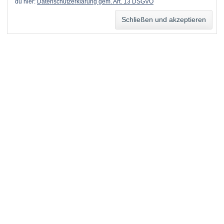
du hier:
Datenschutzerklärung gem. Art. 13 DSGVO