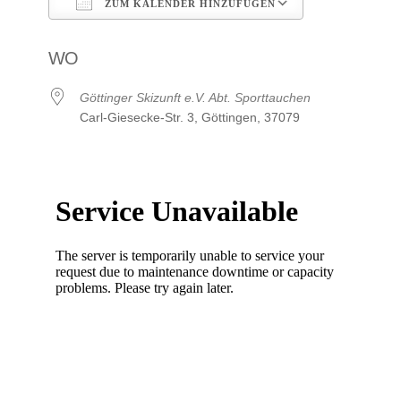
ZUM KALENDER HINZUFÜGEN
ICS herunterladen
Google Kalen
WO
Göttinger Skizunft e.V. Abt. Sporttauchen
Carl-Giesecke-Str. 3, Göttingen, 37079