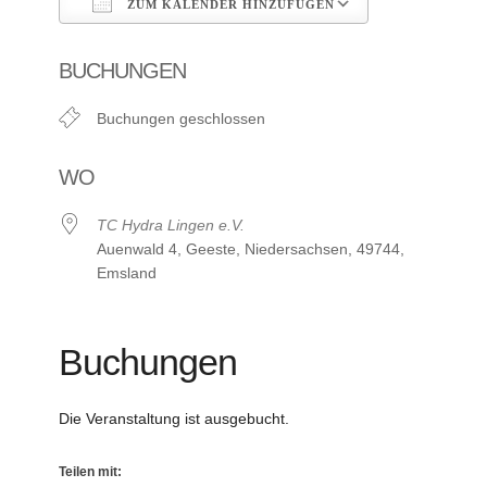
ZUM KALENDER HINZUFÜGEN
ICS herunterladen
Google Kalen
BUCHUNGEN
Buchungen geschlossen
WO
TC Hydra Lingen e.V.
Auenwald 4, Geeste, Niedersachsen, 49744,
Emsland
Buchungen
Die Veranstaltung ist ausgebucht.
Teilen mit: