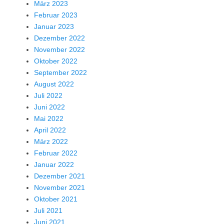
März 2023
Februar 2023
Januar 2023
Dezember 2022
November 2022
Oktober 2022
September 2022
August 2022
Juli 2022
Juni 2022
Mai 2022
April 2022
März 2022
Februar 2022
Januar 2022
Dezember 2021
November 2021
Oktober 2021
Juli 2021
Juni 2021