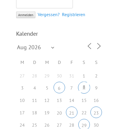
Vergessen?
Registrieren
Kalender
M
D
M
D
F
S
S
27
28
29
30
31
1
2
8
3
4
5
7
9
6
10
11
12
13
14
15
16
17
18
19
22
20
21
23
24
25
26
27
28
30
29