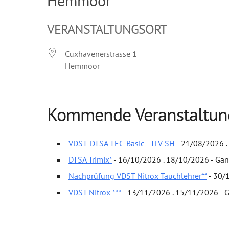
Hemmoor
VERANSTALTUNGSORT
Cuxhavenerstrasse 1
Hemmoor
Kommende Veranstaltu
VDST-DTSA TEC-Basic - TLV SH
- 21/08/2026 .
DTSA Trimix*
- 16/10/2026 . 18/10/2026 - Gan
Nachprüfung VDST Nitrox Tauchlehrer**
- 30/
VDST Nitrox ***
- 13/11/2026 . 15/11/2026 - 