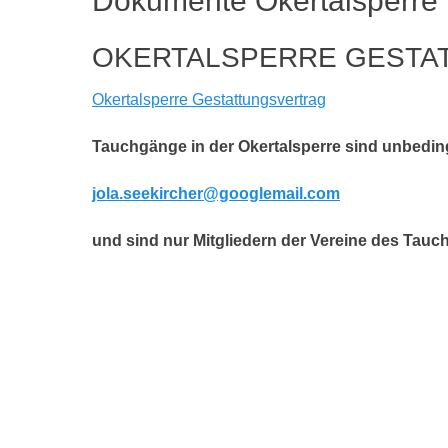
Dokumente Okertalsperre
OKERTALSPERRE GESTA
Okertalsperre Gestattungsvertrag
Tauchgänge in der Okertalsperre sind unbedin
jola.seekircher@googlemail.com
und sind nur Mitgliedern der Vereine des Tauc