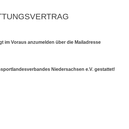
TTUNGSVERTRAG
gt im Voraus anzumelden über die Mailadresse
hsportlandesverbandes Niedersachsen e.V. gestattet!