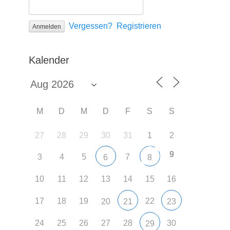
Vergessen?
Registrieren
Kalender
M
D
M
D
F
S
S
27
28
29
30
31
1
2
9
3
4
5
7
6
8
10
11
12
13
14
15
16
17
18
19
22
20
21
23
24
25
26
27
28
30
29