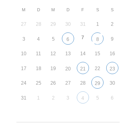
M
D
M
D
F
S
S
27
28
29
30
31
1
2
7
3
4
5
9
6
8
10
11
12
13
14
15
16
17
18
19
22
20
21
23
24
25
26
27
28
30
29
31
1
2
3
5
6
4