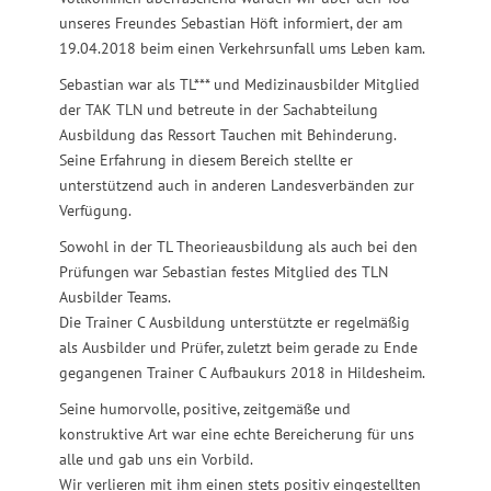
unseres Freundes Sebastian Höft informiert, der am
19.04.2018 beim einen Verkehrsunfall ums Leben kam.
Sebastian war als TL*** und Medizinausbilder Mitglied
der TAK TLN und betreute in der Sachabteilung
Ausbildung das Ressort Tauchen mit Behinderung.
Seine Erfahrung in diesem Bereich stellte er
unterstützend auch in anderen Landesverbänden zur
Verfügung.
Sowohl in der TL Theorieausbildung als auch bei den
Prüfungen war Sebastian festes Mitglied des TLN
Ausbilder Teams.
Die Trainer C Ausbildung unterstützte er regelmäßig
als Ausbilder und Prüfer, zuletzt beim gerade zu Ende
gegangenen Trainer C Aufbaukurs 2018 in Hildesheim.
Seine humorvolle, positive, zeitgemäße und
konstruktive Art war eine echte Bereicherung für uns
alle und gab uns ein Vorbild.
Wir verlieren mit ihm einen stets positiv eingestellten