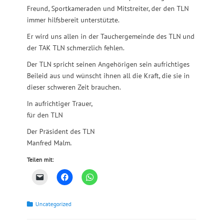
Freund, Sportkameraden und Mitstreiter, der den TLN
immer hilfsbereit unterstützte.
Er wird uns allen in der Tauchergemeinde des TLN und
der TAK TLN schmerzlich fehlen.
Der TLN spricht seinen Angehörigen sein aufrichtiges
Beileid aus und wünscht ihnen all die Kraft, die sie in
dieser schweren Zeit brauchen.
In aufrichtiger Trauer,
für den TLN
Der Präsident des TLN
Manfred Malm.
Teilen mit:
Kategorien
Uncategorized