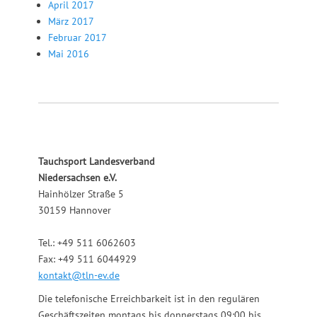
April 2017
März 2017
Februar 2017
Mai 2016
Tauchsport Landesverband
Niedersachsen e.V.
Hainhölzer Straße 5
30159 Hannover
Tel.: +49 511 6062603
Fax: +49 511 6044929
kontakt@tln-ev.de
Die telefonische Erreichbarkeit ist in den regulären
Geschäftszeiten montags bis donnerstags 09:00 bis