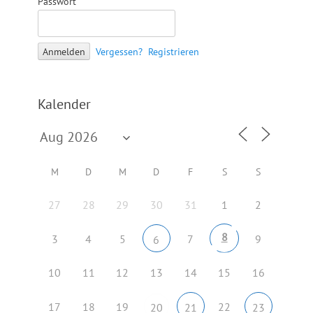
Passwort
Vergessen?
Registrieren
Kalender
M
D
M
D
F
S
S
27
28
29
30
31
1
2
8
3
4
5
7
9
6
10
11
12
13
14
15
16
17
18
19
22
20
21
23