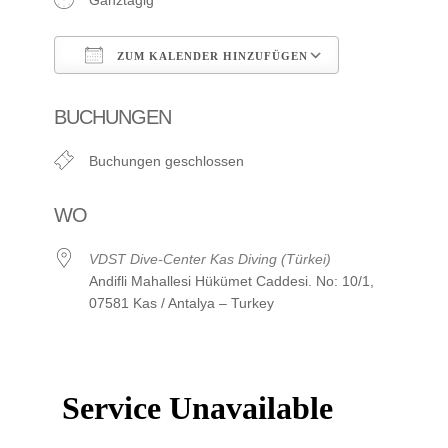
ZUM KALENDER HINZUFÜGEN
ICS herunterladen
Google Kalen
BUCHUNGEN
Buchungen geschlossen
WO
VDST Dive-Center Kas Diving (Türkei)
Andifli Mahallesi Hükümet Caddesi. No: 10/1,
07581 Kas / Antalya – Turkey