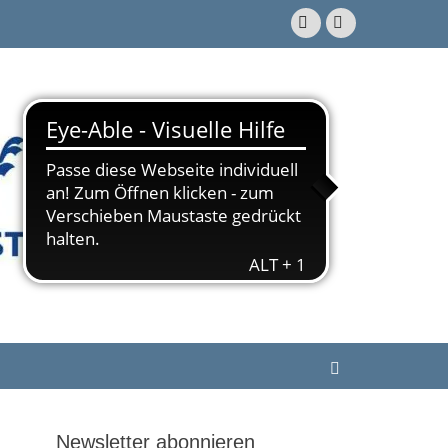
Facebook
E-
Mail
.V.
Suchen
Newsletter abonnieren