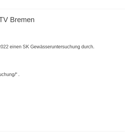
LTV Bremen
 2022 einen SK Gewässeruntersuchung durch.
uchung/“ .