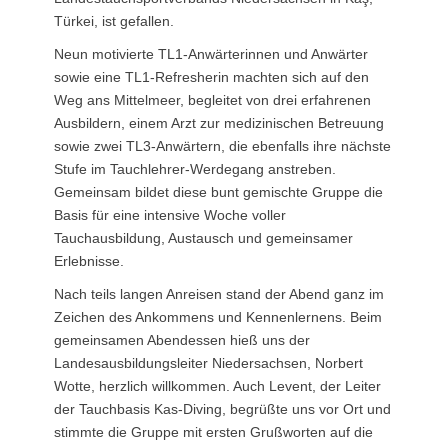
Türkei, ist gefallen.
Neun motivierte TL1-Anwärterinnen und Anwärter
sowie eine TL1-Refresherin machten sich auf den
Weg ans Mittelmeer, begleitet von drei erfahrenen
Ausbildern, einem Arzt zur medizinischen Betreuung
sowie zwei TL3-Anwärtern, die ebenfalls ihre nächste
Stufe im Tauchlehrer-Werdegang anstreben.
Gemeinsam bildet diese bunt gemischte Gruppe die
Basis für eine intensive Woche voller
Tauchausbildung, Austausch und gemeinsamer
Erlebnisse.
Nach teils langen Anreisen stand der Abend ganz im
Zeichen des Ankommens und Kennenlernens. Beim
gemeinsamen Abendessen hieß uns der
Landesausbildungsleiter Niedersachsen, Norbert
Wotte, herzlich willkommen. Auch Levent, der Leiter
der Tauchbasis Kas-Diving, begrüßte uns vor Ort und
stimmte die Gruppe mit ersten Grußworten auf die