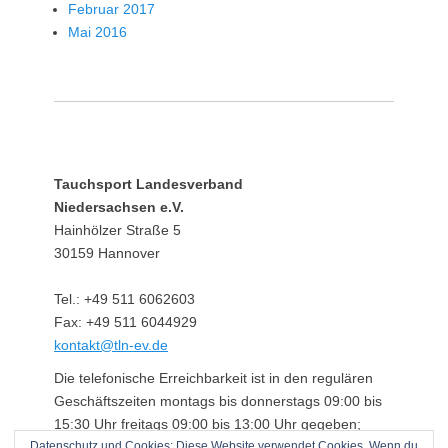
Februar 2017
Mai 2016
Tauchsport Landesverband
Niedersachsen e.V.
Hainhölzer Straße 5
30159 Hannover
Tel.: +49 511 6062603
Fax: +49 511 6044929
kontakt@tln-ev.de
Die telefonische Erreichbarkeit ist in den regulären
Geschäftszeiten montags bis donnerstags 09:00 bis
15:30 Uhr freitags 09:00 bis 13:00 Uhr gegeben;
Datenschutz und Cookies: Diese Website verwendet Cookies. Wenn du
darüber hinaus über einen angeschlossenen