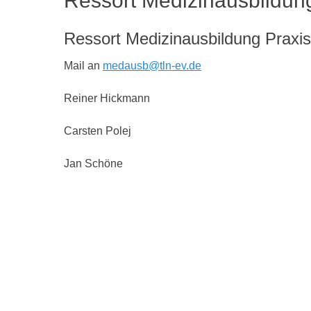
Ressort Medizinausbildun
Ressort Medizinausbildung Praxis
Mail an
medausb@tln-ev.de
Reiner Hickmann
Carsten Polej
Jan Schöne