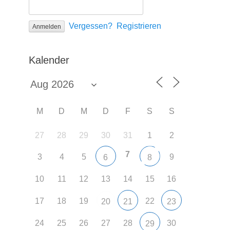
Vergessen?
Registrieren
Kalender
M
D
M
D
F
S
S
27
28
29
30
31
1
2
7
3
4
5
9
6
8
10
11
12
13
14
15
16
17
18
19
22
20
21
23
24
25
26
27
28
30
29