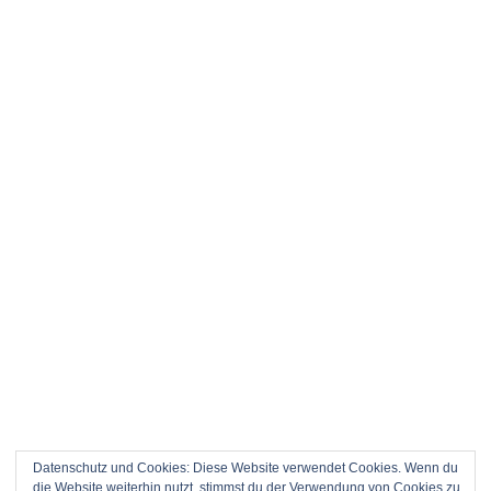
Datenschutz und Cookies: Diese Website verwendet Cookies. Wenn du
die Website weiterhin nutzt, stimmst du der Verwendung von Cookies zu.