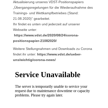
Aktualisierung unseres VDST-Positionspapiers
„Übergangsregelungen für die Wiederaufnahme des
Trainings- und Wettkampfbetriebes (Stand:
21.08.2020)“ gearbeitet.
Ihr findet es unten und jederzeit auf unserer
Webseite unter:
https://www.vdst.de/2020/08/24/corona-
positionspapier-21082020/
Weitere Stellungnahmen und Downloads zu Corona
findet ihr unter:
https://
www.vdst.de/ueber-
uns/wichtig/corona-news/