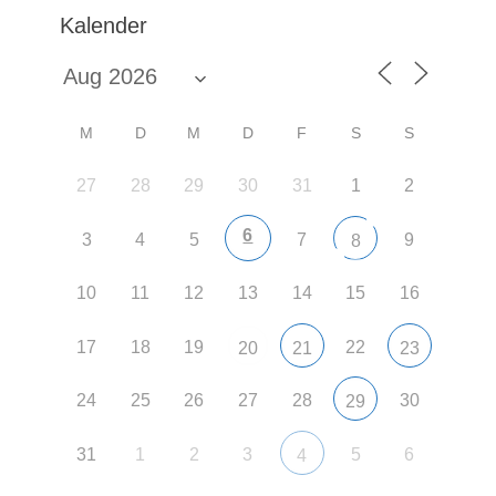
Kalender
M
D
M
D
F
S
S
27
28
29
30
31
1
2
6
3
4
5
7
9
8
10
11
12
13
14
15
16
17
18
19
22
20
21
23
24
25
26
27
28
30
29
31
1
2
3
5
6
4