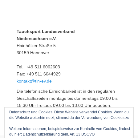
Tauchsport Landesverband
Niedersachsen e.V.
Hainhölzer Straße 5
30159 Hannover
Tel.: +49 511 6062603
Fax: +49 511 6044929
kontakt@tln-ev.de
Die telefonische Erreichbarkeit ist in den regulären
Geschäftszeiten montags bis donnerstags 09:00 bis
15:30 Uhr freitags 09:00 bis 13:00 Uhr gegeben;
Datenschutz und Cookies: Diese Website verwendet Cookies. Wenn du
darüber hinaus über einen angeschlossenen
die Website weiterhin nutzt, stimmst du der Verwendung von Cookies zu.
Anrufbeantworter.
Weitere Informationen, beispielsweise zur Kontrolle von Cookies, findest
du hier:
Datenschutzerklärung gem. Art. 13 DSGVO