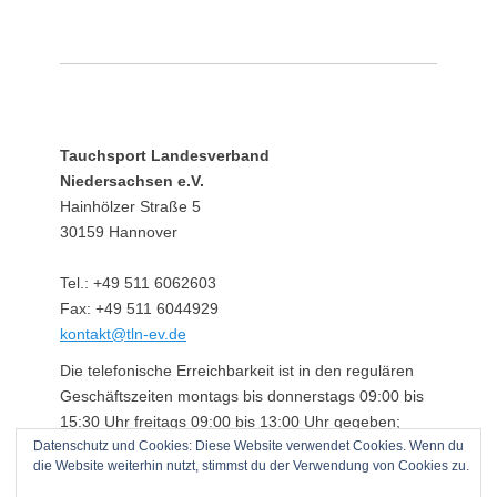
Tauchsport Landesverband
Niedersachsen e.V.
Hainhölzer Straße 5
30159 Hannover
Tel.: +49 511 6062603
Fax: +49 511 6044929
kontakt@tln-ev.de
Die telefonische Erreichbarkeit ist in den regulären
Geschäftszeiten montags bis donnerstags 09:00 bis
15:30 Uhr freitags 09:00 bis 13:00 Uhr gegeben;
Datenschutz und Cookies: Diese Website verwendet Cookies. Wenn du
darüber hinaus über einen angeschlossenen
die Website weiterhin nutzt, stimmst du der Verwendung von Cookies zu.
Anrufbeantworter.