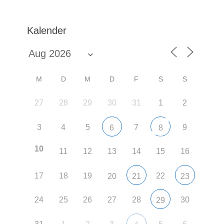
Kalender
M
D
M
D
F
S
S
27
28
29
30
31
1
2
3
4
5
7
9
6
8
10
11
12
13
14
15
16
17
18
19
22
20
21
23
24
25
26
27
28
30
29