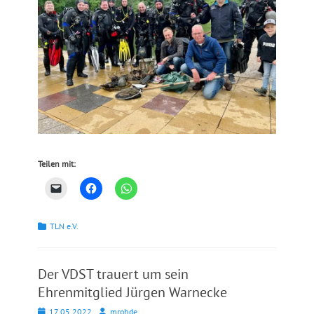
Teilen mit:
Kategorien
TLN e.V.
Der VDST trauert um sein
Ehrenmitglied Jürgen Warnecke
Posted
Autor
17.05.2022
mrohde