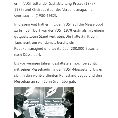
er im VDST Leiter der Sachabteilung Presse (1977-
1983) und Chefredakteur des Verbandsmagazins
sporttaucher (1980-1982).
In diesem Amt half er mit, den VDST auf die Messe boot
zu bringen. Dort war der VDST 1978 erstmals mit einem
gutgestalteten Stand vertreten. Die Halle 3 mit dem
Tauchzentrum war damals bereits ein
Publikumsmagnet und lockte über 200.000 Besucher
nach Düsseldorf.
Bis vor wenigen Jahren gestaltete er noch persönlich
mit seiner Messebaufirma den VDST-Messestand, bis er
sich in den wohlverdienten Ruhestand begab und den
Messebau an sein Sohn Sven übergab.