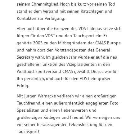
seinem Ehrenmitglied. Noch bis kurz vor seinen Tod
stand er dem Verband mit seinen Ratschlägen und
Kontakten zur Verfügung.
Aber auch über die Grenzen des VDST hinaus setze sich
Jürgen für den VDST und den Tauchsport ein. Er
gehörte 2005 zu den Mitbegründern der CMAS Europe
und nahm dort den Vorstandsposten des General
Secretary wahr. Im gleichen Jahr wurde er auf die neu
geschaffene Funktion des Vizepräsidenten in den
Welttauchsportverband CMAS gewählt. Dieses war für
ihn persönlich, und auch für den VDST ein großer
Erfolg.
Mit Jürgen Warnecke verlieren wir einen großartigen
Tauchfreund, einen außerordentlich engagierten Foto-
Spezialisten und einen liebenswerten und
großherzigen Kollegen und Freund. Wir verneigen uns
vor seiner herausragenden Lebensleistung für den
Tauchsport!