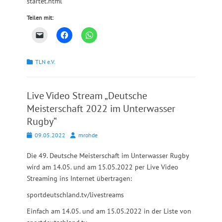
startet.html
Teilen mit:
Kategorien
TLN e.V.
Live Video Stream „Deutsche
Meisterschaft 2022 im Unterwasser
Rugby“
Posted
Autor
09.05.2022
mrohde
on
Die 49. Deutsche Meisterschaft im Unterwasser Rugby
wird am 14.05. und am 15.05.2022 per Live Video
Streaming ins Internet übertragen:
sportdeutschland.tv/livestreams
Einfach am 14.05. und am 15.05.2022 in der Liste von