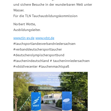
und sichere Besuche in der wunderbaren Welt unter
Wasser.
Für die TLN Tauchausbildungskommission
Norbert Wotte,
Ausbildungsleiter.
www.tln-ev.de
www.vdst.de
#tauchsportlandesverbandniedersachsen
#verbanddeutschersporttaucher
#deutscherolympischersportbund
#tauchenindeutschland # taucheninniedersachsen
#vdstdivecenter #tauchenmachtspaß