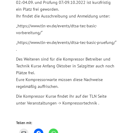
02.-04.09. und Prüfung 07.-09.10.2022 ist kurzfristig
ein Platz frei geworden.
Ihr findet die Ausschreibung und Anmeldung unter:
„https://www.tln-ev.de/events/dtsa-tec-basic-
vorbereitung/“
„https://www.tln-ev.de/events/dtsa-tec-basic-pruefung/“
.
Des Weiteren sind für die Kompressor Betreiber und
Technik Kurse Anfang Oktober in Salzgitter auch noch
Plätze frei.
Eure Kompressorwarte müssen diese Nachweise
regelmäßig auffrischen.
Die Kompressor Kurse findet ihr auf der TLN Seite
unter Veranstaltungen -> Kompressortechnik .
Teilen mit: