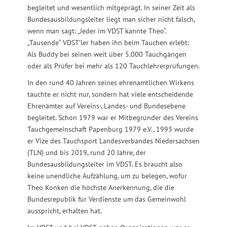
begleitet und wesentlich mitgeprägt. In seiner Zeit als
Bundesausbildungsleiter liegt man sicher nicht falsch,
wenn man sagt: „Jeder im VDST kannte Theo“.
„Tausende“ VDST’ler haben ihn beim Tauchen erlebt:
Als Buddy bei seinen weit über 5.000 Tauchgängen
oder als Prüfer bei mehr als 120 Tauchlehrerprüfungen.
In den rund 40 Jahren seines ehrenamtlichen Wirkens
tauchte er nicht nur, sondern hat viele entscheidende
Ehrenämter auf Vereins-, Landes- und Bundesebene
begleitet. Schon 1979 war er Mitbegründer des Vereins
Tauchgemeinschaft Papenburg 1979 e.V., 1993 wurde
er Vize des Tauchsport Landesverbandes Niedersachsen
(TLN) und bis 2019, rund 20 Jahre, der
Bundesausbildungsleiter im VDST. Es braucht also
keine unendliche Aufzählung, um zu belegen, wofür
Theo Konken die höchste Anerkennung, die die
Bundesrepublik für Verdienste um das Gemeinwohl
ausspricht, erhalten hat.