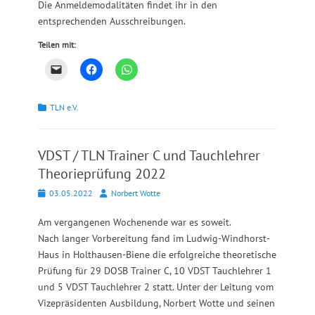
Die Anmeldemodalitäten findet ihr in den
entsprechenden Ausschreibungen.
Teilen mit:
Kategorien
TLN e.V.
VDST / TLN Trainer C und Tauchlehrer
Theorieprüfung 2022
Posted
Autor
03.05.2022
Norbert Wotte
on
Am vergangenen Wochenende war es soweit.
Nach langer Vorbereitung fand im Ludwig-Windhorst-
Haus in Holthausen-Biene die erfolgreiche theoretische
Prüfung für 29 DOSB Trainer C, 10 VDST Tauchlehrer 1
und 5 VDST Tauchlehrer 2 statt. Unter der Leitung vom
Vizepräsidenten Ausbildung, Norbert Wotte und seinen