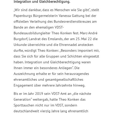
Integration und Gleichberechtigung.
„Wir sind dankbar, dass es Menschen wie Sie gibt“, stellt
Papenburgs Bürgermeisterin Vanessa Gattung bei der
offiziellen Verleihung des Bundesverdienstkreuzes am
Bande an den ehemaligen VDST-
Bundesausbildungleiter Theo Konken fest. Marc-André
Burgdorf, Landrat des Emslands, der am 25. Mai 22 die
Urkunde überreichte und die Ehrennadel anstecken
durfte, würdigt Theo Konken: „Besonders imponiert mir,
dass Sie sich für alle Gruppen und Schichten eingesetzt
haben. Integration und Gleichberechtigung waren
Ihnen immer ein besonderes Anliegen“. Die
Auszeichnung erhalte er für sein herausragendes
ehrenamtliches und gesamtgesellschaftliches
Engagement über mehrere Jahrzehnte hinweg.
Bis er im Jahr 2019 sein VDST-Amt an „die nächste
Generation“ weitergab, hatte Theo Konken das
Sporttauchen nicht nur im VDST, sondern
deutschlandweit vierzig Jahre lang ehrenamtlich