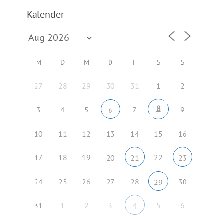
Kalender
M
D
M
D
F
S
S
27
28
29
30
31
1
2
8
3
4
5
7
9
6
10
11
12
13
14
15
16
17
18
19
22
20
21
23
24
25
26
27
28
30
29
31
1
2
3
5
6
4