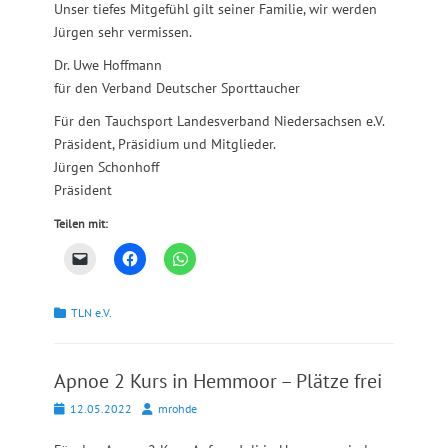
Unser tiefes Mitgefühl gilt seiner Familie, wir werden
Jürgen sehr vermissen.
Dr. Uwe Hoffmann
für den Verband Deutscher Sporttaucher
Für den Tauchsport Landesverband Niedersachsen e.V.
Präsident, Präsidium und Mitglieder.
Jürgen Schonhoff
Präsident
Teilen mit:
Kategorien
TLN e.V.
Apnoe 2 Kurs in Hemmoor – Plätze frei
Posted
Autor
12.05.2022
mrohde
on