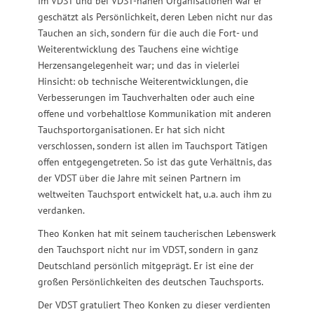
Im VDST und bei VDST-nahen Organisationen war er
geschätzt als Persönlichkeit, deren Leben nicht nur das
Tauchen an sich, sondern für die auch die Fort- und
Weiterentwicklung des Tauchens eine wichtige
Herzensangelegenheit war; und das in vielerlei
Hinsicht: ob technische Weiterentwicklungen, die
Verbesserungen im Tauchverhalten oder auch eine
offene und vorbehaltlose Kommunikation mit anderen
Tauchsportorganisationen. Er hat sich nicht
verschlossen, sondern ist allen im Tauchsport Tätigen
offen entgegengetreten. So ist das gute Verhältnis, das
der VDST über die Jahre mit seinen Partnern im
weltweiten Tauchsport entwickelt hat, u.a. auch ihm zu
verdanken.
Theo Konken hat mit seinem taucherischen Lebenswerk
den Tauchsport nicht nur im VDST, sondern in ganz
Deutschland persönlich mitgeprägt. Er ist eine der
großen Persönlichkeiten des deutschen Tauchsports.
Der VDST gratuliert Theo Konken zu dieser verdienten