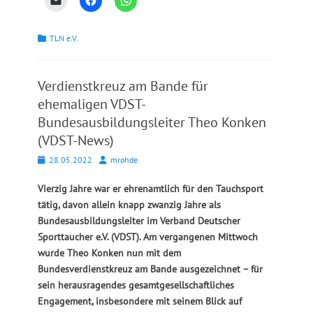
Kategorien
TLN e.V.
Verdienstkreuz am Bande für
ehemaligen VDST-
Bundesausbildungsleiter Theo Konken
(VDST-News)
Posted
Autor
28.05.2022
mrohde
on
Vierzig Jahre war er ehrenamtlich für den Tauchsport
tätig, davon allein knapp zwanzig Jahre als
Bundesausbildungsleiter im Verband Deutscher
Sporttaucher e.V. (VDST). Am vergangenen Mittwoch
wurde Theo Konken nun mit dem
Bundesverdienstkreuz am Bande ausgezeichnet – für
sein herausragendes gesamtgesellschaftliches
Engagement, insbesondere mit seinem Blick auf