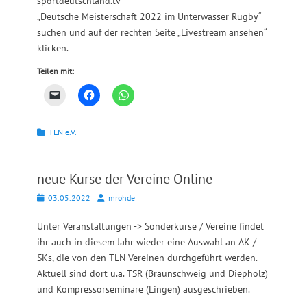
sportdeutschland.tv
„Deutsche Meisterschaft 2022 im Unterwasser Rugby“
suchen und auf der rechten Seite „Livestream ansehen“
klicken.
Teilen mit:
Kategorien
TLN e.V.
neue Kurse der Vereine Online
Posted
Autor
03.05.2022
mrohde
on
Unter Veranstaltungen -> Sonderkurse / Vereine findet
ihr auch in diesem Jahr wieder eine Auswahl an AK /
SKs, die von den TLN Vereinen durchgeführt werden.
Aktuell sind dort u.a. TSR (Braunschweig und Diepholz)
und Kompressorseminare (Lingen) ausgeschrieben.