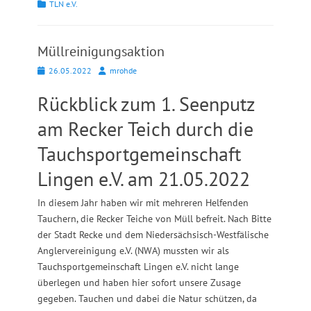
Kategorien
TLN e.V.
Müllreinigungsaktion
Posted
Autor
26.05.2022
mrohde
on
Rückblick zum 1. Seenputz
am Recker Teich durch die
Tauchsportgemeinschaft
Lingen e.V. am 21.05.2022
In diesem Jahr haben wir mit mehreren Helfenden
Tauchern, die Recker Teiche von Müll befreit. Nach Bitte
der Stadt Recke und dem Niedersächsisch-Westfälische
Anglervereinigung e.V. (NWA) mussten wir als
Tauchsportgemeinschaft Lingen e.V. nicht lange
überlegen und haben hier sofort unsere Zusage
gegeben. Tauchen und dabei die Natur schützen, da