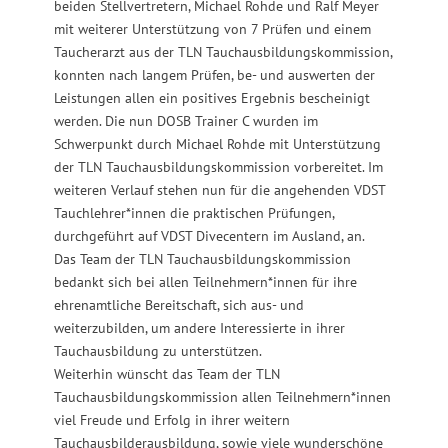
beiden Stellvertretern, Michael Rohde und Ralf Meyer
mit weiterer Unterstützung von 7 Prüfen und einem
Taucherarzt aus der TLN Tauchausbildungskommission,
konnten nach langem Prüfen, be- und auswerten der
Leistungen allen ein positives Ergebnis bescheinigt
werden. Die nun DOSB Trainer C wurden im
Schwerpunkt durch Michael Rohde mit Unterstützung
der TLN Tauchausbildungskommission vorbereitet. Im
weiteren Verlauf stehen nun für die angehenden VDST
Tauchlehrer*innen die praktischen Prüfungen,
durchgeführt auf VDST Divecentern im Ausland, an.
Das Team der TLN Tauchausbildungskommission
bedankt sich bei allen Teilnehmern*innen für ihre
ehrenamtliche Bereitschaft, sich aus- und
weiterzubilden, um andere Interessierte in ihrer
Tauchausbildung zu unterstützen.
Weiterhin wünscht das Team der TLN
Tauchausbildungskommission allen Teilnehmern*innen
viel Freude und Erfolg in ihrer weitern
Tauchausbilderausbildung, sowie viele wunderschöne