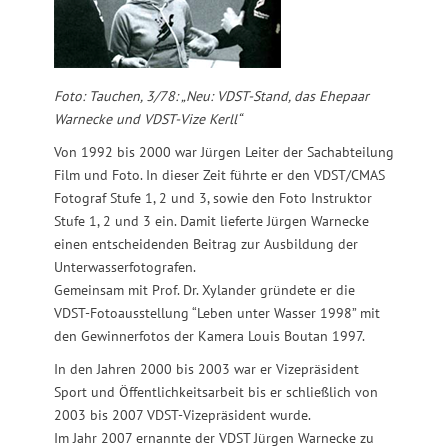
Foto: Tauchen, 3/78: „Neu: VDST-Stand, das Ehepaar
Warnecke und VDST-Vize Kerll“
Von 1992 bis 2000 war Jürgen Leiter der Sachabteilung
Film und Foto. In dieser Zeit führte er den VDST/CMAS
Fotograf Stufe 1, 2 und 3, sowie den Foto Instruktor
Stufe 1, 2 und 3 ein. Damit lieferte Jürgen Warnecke
einen entscheidenden Beitrag zur Ausbildung der
Unterwasserfotografen.
Gemeinsam mit Prof. Dr. Xylander gründete er die
VDST-Fotoausstellung “Leben unter Wasser 1998” mit
den Gewinnerfotos der Kamera Louis Boutan 1997.
In den Jahren 2000 bis 2003 war er Vizepräsident
Sport und Öffentlichkeitsarbeit bis er schließlich von
2003 bis 2007 VDST-Vizepräsident wurde.
Im Jahr 2007 ernannte der VDST Jürgen Warnecke zu