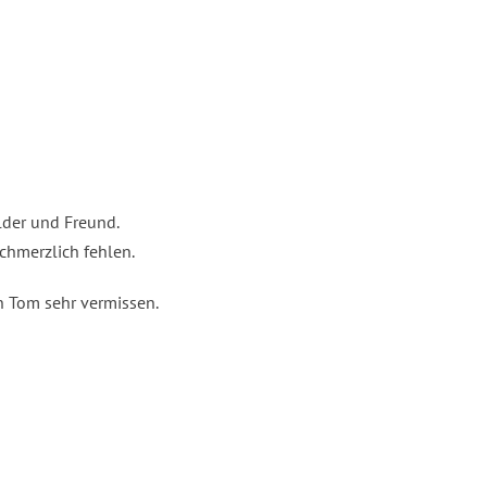
lder und Freund.
chmerzlich fehlen.
en Tom sehr vermissen.