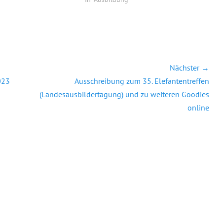
Nächster →
Nächster
023
Ausschreibung zum 35. Elefantentreffen
Beitrag:
(Landesausbildertagung) und zu weiteren Goodies
online