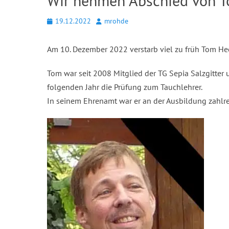
Wir nehmen Abschied von T
Posted
Autor
19.12.2022
mrohde
on
Am 10. Dezember 2022 verstarb viel zu früh Tom Heck
Tom war seit 2008 Mitglied der TG Sepia Salzgitter
folgenden Jahr die Prüfung zum Tauchlehrer.
In seinem Ehrenamt war er an der Ausbildung zahlrei