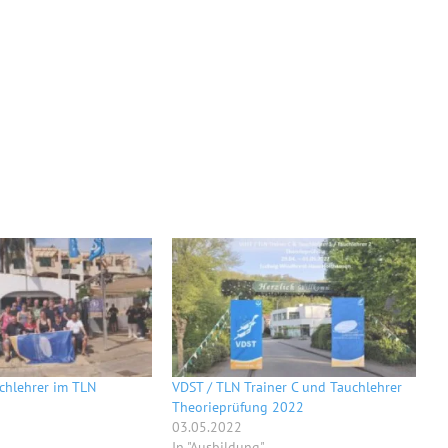
chlehrer im TLN
VDST / TLN Trainer C und Tauchlehrer
Theorieprüfung 2022
03.05.2022
In "Ausbildung"