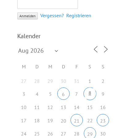
Vergessen?
Registrieren
Kalender
M
D
M
D
F
S
S
27
28
29
30
31
1
2
8
3
4
5
7
9
6
10
11
12
13
14
15
16
17
18
19
22
20
21
23
24
25
26
27
28
30
29