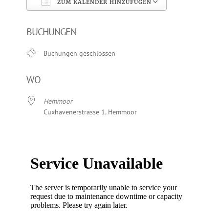
ZUM KALENDER HINZUFÜGEN
ICS herunterladen
Google Kalen
BUCHUNGEN
Buchungen geschlossen
WO
Hemmoor
Cuxhavenerstrasse 1, Hemmoor