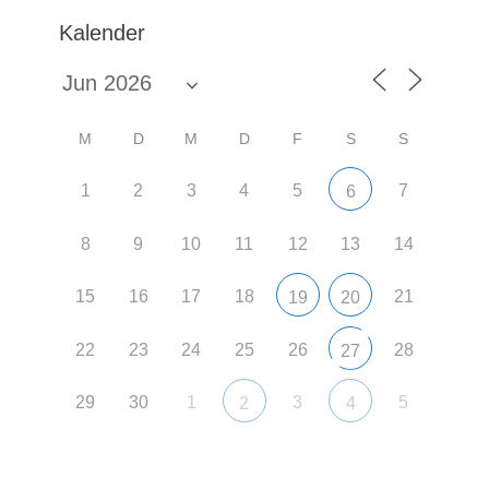
Kalender
M
D
M
D
F
S
S
1
2
3
4
5
7
6
8
9
10
11
12
13
14
15
16
17
18
21
19
20
22
23
24
25
26
28
27
29
30
1
3
5
2
4