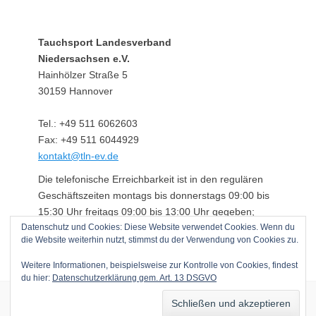
Tauchsport Landesverband
Niedersachsen e.V.
Hainhölzer Straße 5
30159 Hannover
Tel.: +49 511 6062603
Fax: +49 511 6044929
kontakt@tln-ev.de
Die telefonische Erreichbarkeit ist in den regulären
Geschäftszeiten montags bis donnerstags 09:00 bis
15:30 Uhr freitags 09:00 bis 13:00 Uhr gegeben;
Datenschutz und Cookies: Diese Website verwendet Cookies. Wenn du
darüber hinaus über einen angeschlossenen
die Website weiterhin nutzt, stimmst du der Verwendung von Cookies zu.
Anrufbeantworter.
Weitere Informationen, beispielsweise zur Kontrolle von Cookies, findest
du hier:
Datenschutzerklärung gem. Art. 13 DSGVO
Copyright © 2026
Tauchsport Landesverband Niedersachsen e.V.
. Alle
Rechte vorbehalten.
Datenschutzerklärung gem. Art. 13 DSGVO
|