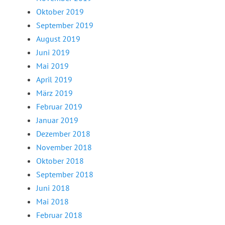
Oktober 2019
September 2019
August 2019
Juni 2019
Mai 2019
April 2019
März 2019
Februar 2019
Januar 2019
Dezember 2018
November 2018
Oktober 2018
September 2018
Juni 2018
Mai 2018
Februar 2018