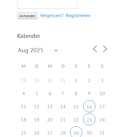
Vergessen?
Registrieren
Kalender
M
D
M
D
F
S
S
28
29
30
31
1
2
3
4
5
6
7
8
9
10
11
12
13
14
17
15
16
18
19
20
21
22
24
23
25
26
27
28
30
31
29