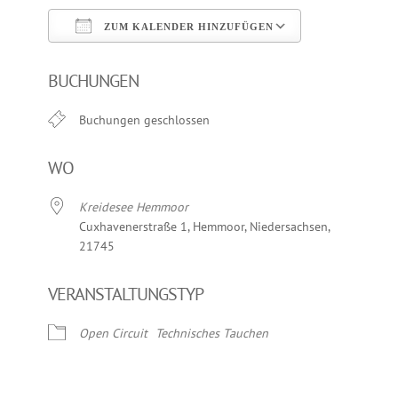
ZUM KALENDER HINZUFÜGEN
ICS herunterladen
Google Kalend
BUCHUNGEN
Buchungen geschlossen
WO
Kreidesee Hemmoor
Cuxhavenerstraße 1, Hemmoor, Niedersachsen,
21745
VERANSTALTUNGSTYP
Open Circuit
Technisches Tauchen