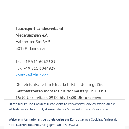
Tauchsport Landesverband
Niedersachsen e.V.
Hainhölzer Straße 5
30159 Hannover
Tel.: +49 511 6062603
Fax: +49 511 6044929
kontakt@tln-ev.de
Die telefonische Erreichbarkeit ist in den regulären
Geschäftszeiten montags bis donnerstags 09:00 bis
15:30 Uhr freitags 09:00 bis 13:00 Uhr gegeben;
Datenschutz und Cookies: Diese Website verwendet Cookies. Wenn du die
darüber hinaus über einen angeschlossenen
Website weiterhin nutzt, stimmst du der Verwendung von Cookies zu.
Anrufbeantworter.
Weitere Informationen, beispielsweise zur Kontrolle von Cookies, findest du
hier:
Datenschutzerklärung gem. Art. 13 DSGVO