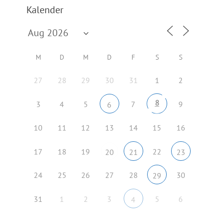
Kalender
M
D
M
D
F
S
S
27
28
29
30
31
1
2
8
3
4
5
7
9
6
10
11
12
13
14
15
16
17
18
19
22
20
21
23
24
25
26
27
28
30
29
31
1
2
3
5
6
4