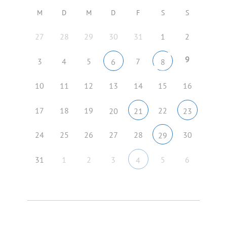
M
D
M
D
F
S
S
27
28
29
30
31
1
2
9
3
4
5
7
6
8
10
11
12
13
14
15
16
17
18
19
22
20
21
23
24
25
26
27
28
30
29
31
1
2
3
5
6
4