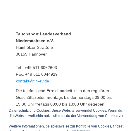
Tauchsport Landesverband
Niedersachsen e.V.
Hainhölzer Straße 5
30159 Hannover
Tel.: +49 511 6062603
Fax: +49 511 6044929
kontakt@tln-ev.de
Die telefonische Erreichbarkeit ist in den regulären
Geschäftszeiten montags bis donnerstags 09:00 bis
15:30 Uhr freitags 09:00 bis 13:00 Uhr gegeben;
Datenschutz und Cookies: Diese Website verwendet Cookies. Wenn du
darüber hinaus über einen angeschlossenen
die Website weiterhin nutzt, stimmst du der Verwendung von Cookies zu.
Anrufbeantworter.
Weitere Informationen, beispielsweise zur Kontrolle von Cookies, findest