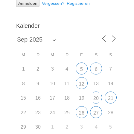
Vergessen?
Registrieren
Kalender
M
D
M
D
F
S
S
1
2
3
4
7
5
6
8
9
10
11
13
14
12
15
16
17
18
19
20
21
22
23
24
25
28
26
27
29
30
1
2
3
4
5