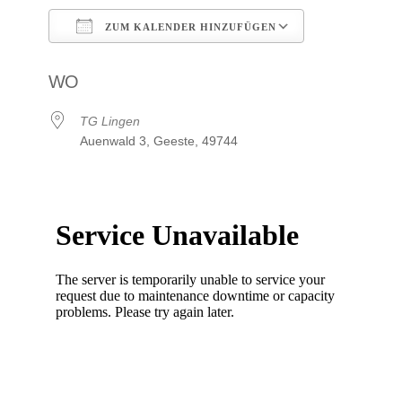
ZUM KALENDER HINZUFÜGEN
ICS herunterladen
Google Kalen
WO
TG Lingen
Auenwald 3, Geeste, 49744