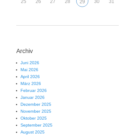
25
26
27
28
30
31
29
Archiv
Juni 2026
Mai 2026
April 2026
März 2026
Februar 2026
Januar 2026
Dezember 2025
November 2025
Oktober 2025
September 2025
August 2025