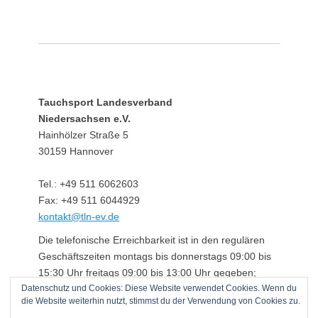
Tauchsport Landesverband
Niedersachsen e.V.
Hainhölzer Straße 5
30159 Hannover
Tel.: +49 511 6062603
Fax: +49 511 6044929
kontakt@tln-ev.de
Die telefonische Erreichbarkeit ist in den regulären
Geschäftszeiten montags bis donnerstags 09:00 bis
15:30 Uhr freitags 09:00 bis 13:00 Uhr gegeben;
Datenschutz und Cookies: Diese Website verwendet Cookies. Wenn du
darüber hinaus über einen angeschlossenen
die Website weiterhin nutzt, stimmst du der Verwendung von Cookies zu.
Anrufbeantworter.