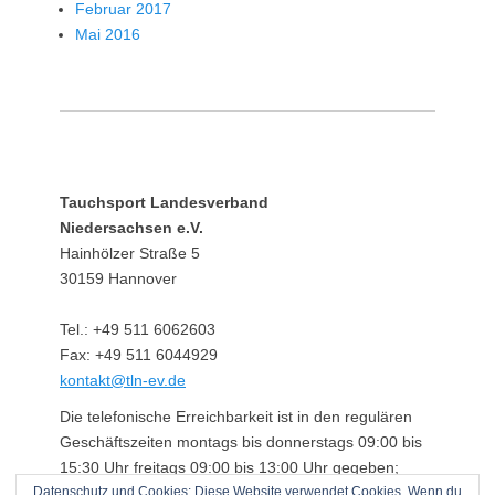
Februar 2017
Mai 2016
Tauchsport Landesverband
Niedersachsen e.V.
Hainhölzer Straße 5
30159 Hannover
Tel.: +49 511 6062603
Fax: +49 511 6044929
kontakt@tln-ev.de
Die telefonische Erreichbarkeit ist in den regulären
Geschäftszeiten montags bis donnerstags 09:00 bis
15:30 Uhr freitags 09:00 bis 13:00 Uhr gegeben;
Datenschutz und Cookies: Diese Website verwendet Cookies. Wenn du
darüber hinaus über einen angeschlossenen