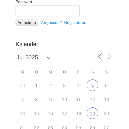
Passwort
Vergessen?
Registrieren
Kalender
M
D
M
D
F
S
S
30
1
2
3
4
6
5
7
8
9
10
11
12
13
14
15
16
17
18
20
19
21
22
23
24
25
26
27