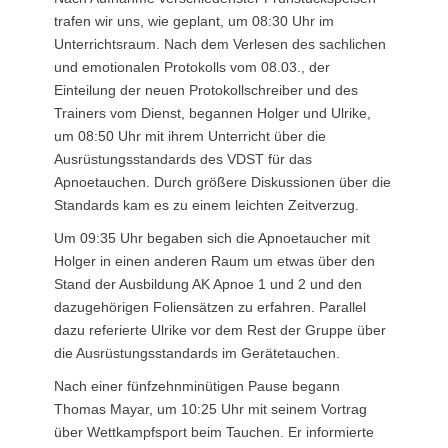
trafen wir uns, wie geplant, um 08:30 Uhr im
Unterrichtsraum. Nach dem Verlesen des sachlichen
und emotionalen Protokolls vom 08.03., der
Einteilung der neuen Protokollschreiber und des
Trainers vom Dienst, begannen Holger und Ulrike,
um 08:50 Uhr mit ihrem Unterricht über die
Ausrüstungsstandards des VDST für das
Apnoetauchen. Durch größere Diskussionen über die
Standards kam es zu einem leichten Zeitverzug.
Um 09:35 Uhr begaben sich die Apnoetaucher mit
Holger in einen anderen Raum um etwas über den
Stand der Ausbildung AK Apnoe 1 und 2 und den
dazugehörigen Foliensätzen zu erfahren. Parallel
dazu referierte Ulrike vor dem Rest der Gruppe über
die Ausrüstungsstandards im Gerätetauchen.
Nach einer fünfzehnminütigen Pause begann
Thomas Mayar, um 10:25 Uhr mit seinem Vortrag
über Wettkampfsport beim Tauchen. Er informierte