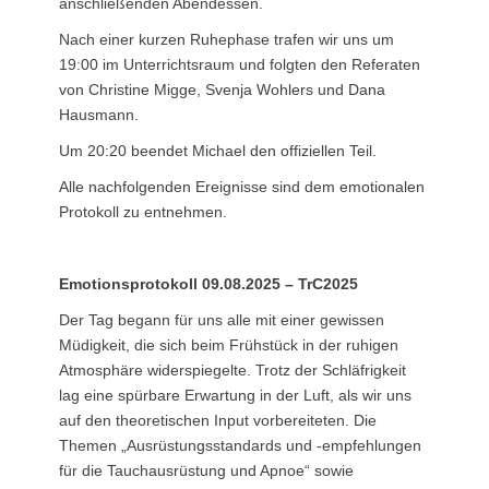
anschließenden Abendessen.
Nach einer kurzen Ruhephase trafen wir uns um
19:00 im Unterrichtsraum und folgten den Referaten
von Christine Migge, Svenja Wohlers und Dana
Hausmann.
Um 20:20 beendet Michael den offiziellen Teil.
Alle nachfolgenden Ereignisse sind dem emotionalen
Protokoll zu entnehmen.
Emotionsprotokoll 09.08.2025 – TrC2025
Der Tag begann für uns alle mit einer gewissen
Müdigkeit, die sich beim Frühstück in der ruhigen
Atmosphäre widerspiegelte. Trotz der Schläfrigkeit
lag eine spürbare Erwartung in der Luft, als wir uns
auf den theoretischen Input vorbereiteten. Die
Themen „Ausrüstungsstandards und -empfehlungen
für die Tauchausrüstung und Apnoe“ sowie