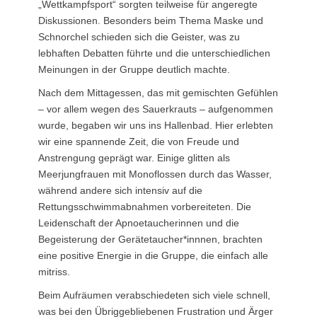
„Wettkampfsport“ sorgten teilweise für angeregte
Diskussionen. Besonders beim Thema Maske und
Schnorchel schieden sich die Geister, was zu
lebhaften Debatten führte und die unterschiedlichen
Meinungen in der Gruppe deutlich machte.
Nach dem Mittagessen, das mit gemischten Gefühlen
– vor allem wegen des Sauerkrauts – aufgenommen
wurde, begaben wir uns ins Hallenbad. Hier erlebten
wir eine spannende Zeit, die von Freude und
Anstrengung geprägt war. Einige glitten als
Meerjungfrauen mit Monoflossen durch das Wasser,
während andere sich intensiv auf die
Rettungsschwimmabnahmen vorbereiteten. Die
Leidenschaft der Apnoetaucherinnen und die
Begeisterung der Gerätetaucher*innnen, brachten
eine positive Energie in die Gruppe, die einfach alle
mitriss.
Beim Aufräumen verabschiedeten sich viele schnell,
was bei den Übriggebliebenen Frustration und Ärger