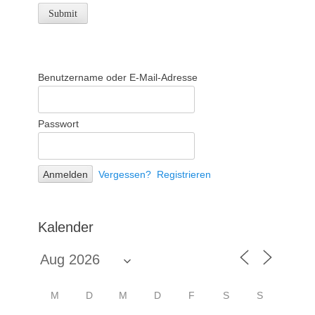
Benutzername oder E-Mail-Adresse
Passwort
Vergessen?
Registrieren
Kalender
M
D
M
D
F
S
S