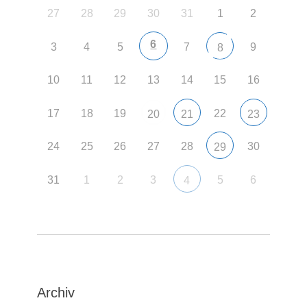
27
28
29
30
31
1
2
6
3
4
5
7
9
8
10
11
12
13
14
15
16
17
18
19
22
20
21
23
24
25
26
27
28
30
29
31
1
2
3
5
6
4
Archiv