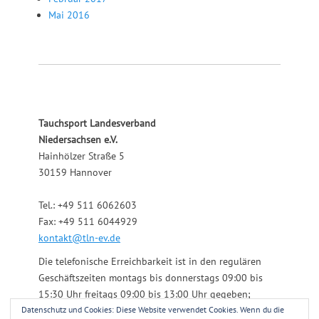
Mai 2016
Tauchsport Landesverband
Niedersachsen e.V.
Hainhölzer Straße 5
30159 Hannover
Tel.: +49 511 6062603
Fax: +49 511 6044929
kontakt@tln-ev.de
Die telefonische Erreichbarkeit ist in den regulären
Geschäftszeiten montags bis donnerstags 09:00 bis
15:30 Uhr freitags 09:00 bis 13:00 Uhr gegeben;
Datenschutz und Cookies: Diese Website verwendet Cookies. Wenn du die
darüber hinaus über einen angeschlossenen