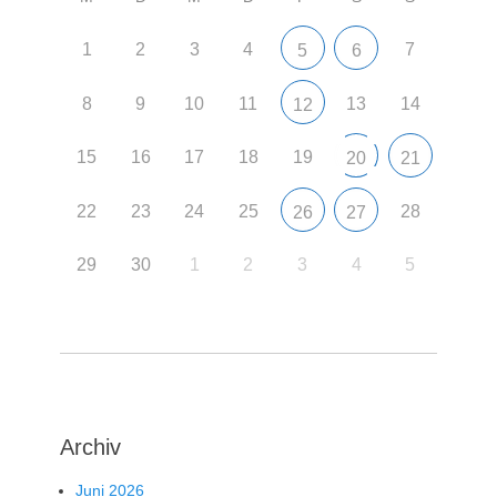
1
2
3
4
7
5
6
8
9
10
11
13
14
12
15
16
17
18
19
20
21
22
23
24
25
28
26
27
29
30
1
2
3
4
5
Archiv
Juni 2026