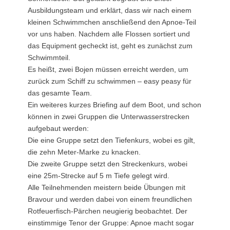
Ausbildungsteam und erklärt, dass wir nach einem
kleinen Schwimmchen anschließend den Apnoe-Teil
vor uns haben. Nachdem alle Flossen sortiert und
das Equipment gecheckt ist, geht es zunächst zum
Schwimmteil.
Es heißt, zwei Bojen müssen erreicht werden, um
zurück zum Schiff zu schwimmen – easy peasy für
das gesamte Team.
Ein weiteres kurzes Briefing auf dem Boot, und schon
können in zwei Gruppen die Unterwasserstrecken
aufgebaut werden:
Die eine Gruppe setzt den Tiefenkurs, wobei es gilt,
die zehn Meter-Marke zu knacken.
Die zweite Gruppe setzt den Streckenkurs, wobei
eine 25m-Strecke auf 5 m Tiefe gelegt wird.
Alle Teilnehmenden meistern beide Übungen mit
Bravour und werden dabei von einem freundlichen
Rotfeuerfisch-Pärchen neugierig beobachtet. Der
einstimmige Tenor der Gruppe: Apnoe macht sogar