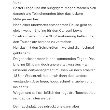
Spaß!
Bester Dinge und mit hungrigem Magen machen sich
danach alle Teilnehmenden über das leckere
Mittagessen her.
Nach einer unerwartet entspannten Pause geht es
gleich weiter. Briefing für den Canyon! Levi’s
Spielzeugkiste und die 3D Visualisierung helfen uns,
den Tauchplatz bestens zu verstehen.
Nur das mit den Schildkröten – wo sind die nochmal
geblieben?
Da geht sicher mehr in den kommenden Tagen! Das
Briefing fällt dann doch unerwartet kurz aus – an
unserem Zeitmanagement müssen wir noch arbeiten.
13 Uhr Wasserzeit haben wir dann doch anders
verstanden. Also hopp, hopp, schnell anziehen und
los geht’s.
Wegen uns soll schließlich der reguläre Tauchbetrieb
nicht aufgehalten werden.
Der Tauchplatz beeindruckt uns dann aber