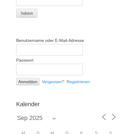
Benutzername oder E-Mail-Adresse
Passwort
Vergessen?
Registrieren
Kalender
M
D
M
D
F
S
S