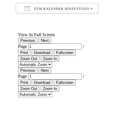
ZUM KALENDER HINZUFÜGEN
ICS herunterladen
Google Kalend