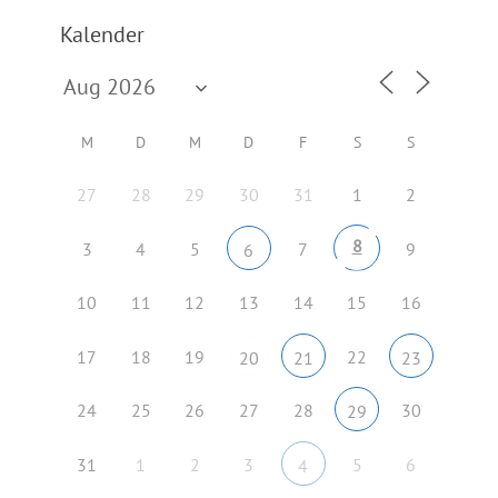
Kalender
M
D
M
D
F
S
S
27
28
29
30
31
1
2
8
3
4
5
7
9
6
10
11
12
13
14
15
16
17
18
19
22
20
21
23
24
25
26
27
28
30
29
31
1
2
3
5
6
4