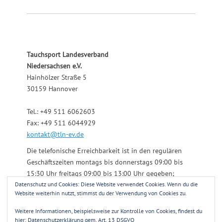
Tauchsport Landesverband
Niedersachsen e.V.
Hainhölzer Straße 5
30159 Hannover
Tel.: +49 511 6062603
Fax: +49 511 6044929
kontakt@tln-ev.de
Die telefonische Erreichbarkeit ist in den regulären
Geschäftszeiten montags bis donnerstags 09:00 bis
15:30 Uhr freitags 09:00 bis 13:00 Uhr gegeben;
Datenschutz und Cookies: Diese Website verwendet Cookies. Wenn du die
darüber hinaus über einen angeschlossenen
Website weiterhin nutzt, stimmst du der Verwendung von Cookies zu.
Anrufbeantworter.
Weitere Informationen, beispielsweise zur Kontrolle von Cookies, findest du
hier:
Datenschutzerklärung gem. Art. 13 DSGVO