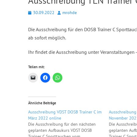
Ausschreibung TLN Trainer 
Posted
Autor
30.09.2022
mrohde
on
Die Ausschreibung für den DOSB Trainer C Sporttau
ab sofort möglich.
Ihr findet die Ausschreibung unter Veranstaltungen 
Teilen mit:
Ähnliche Beiträge
Ausschreibung VDST DOSB Trainer C im
Ausschreibung
März 2022 online
November 2021
Die Ausschreibung für den nächsten
Die Ausschreib
geplanten Aufbaukurs VDST DOSB
geplanten Auf
Trainer C Sporttauchen vom
Trainer C Spor