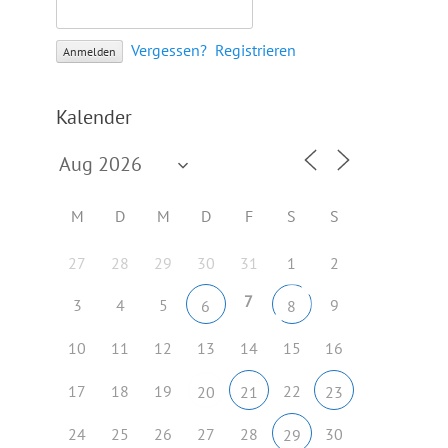
Vergessen?
Registrieren
Kalender
M
D
M
D
F
S
S
27
28
29
30
31
1
2
7
3
4
5
9
6
8
10
11
12
13
14
15
16
17
18
19
22
20
21
23
24
25
26
27
28
30
29