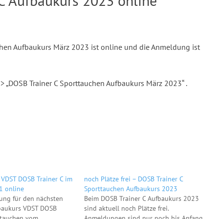
C Aufbaukurs 2023 online
chen Aufbaukurs März 2023 ist online und die Anmeldung ist
-> „DOSB Trainer C Sporttauchen Aufbaukurs März 2023“ .
 VDST DOSB Trainer C im
noch Plätze frei – DOSB Trainer C
 online
Sporttauchen Aufbaukurs 2023
ung für den nächsten
Beim DOSB Trainer C Aufbaukurs 2023
baukurs VDST DOSB
sind aktuell noch Plätze frei.
ttauchen vom
Anmeldungen sind nur noch bis Anfang