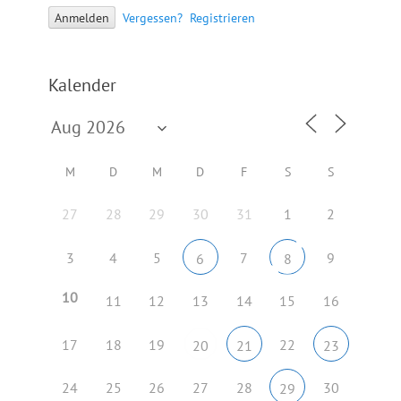
Vergessen?
Registrieren
Kalender
M
D
M
D
F
S
S
27
28
29
30
31
1
2
3
4
5
7
9
6
8
10
11
12
13
14
15
16
17
18
19
22
20
21
23
24
25
26
27
28
30
29