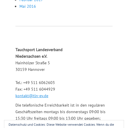
Mai 2016
Tauchsport Landesverband
Niedersachsen e.V.
Hainhölzer Straße 5
30159 Hannover
Tel.: +49 511 6062603
Fax: +49 511 6044929
kontakt@tln-ev.de
Die telefonische Erreichbarkeit ist in den regulären
Geschäftszeiten montags bis donnerstags 09:00 bis
15:30 Uhr freitags 09:00 bis 13:00 Uhr gegeben;
Datenschutz und Cookies: Diese Website verwendet Cookies. Wenn du die
darüber hinaus über einen angeschlossenen