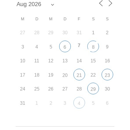
M
D
M
D
F
S
S
27
28
29
30
31
1
2
7
3
4
5
9
6
8
10
11
12
13
14
15
16
17
18
19
22
20
21
23
24
25
26
27
28
30
29
31
1
2
3
5
6
4