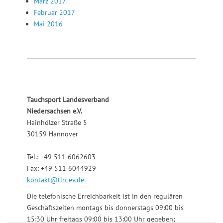
März 2017
Februar 2017
Mai 2016
Tauchsport Landesverband
Niedersachsen e.V.
Hainhölzer Straße 5
30159 Hannover
Tel.: +49 511 6062603
Fax: +49 511 6044929
kontakt@tln-ev.de
Die telefonische Erreichbarkeit ist in den regulären
Geschäftszeiten montags bis donnerstags 09:00 bis
15:30 Uhr freitags 09:00 bis 13:00 Uhr gegeben;