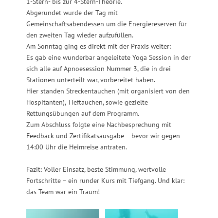
1-Stern- bis zur 4-Stern-Theorie.
Abgerundet wurde der Tag mit
Gemeinschaftsabendessen um die Energiereserven für
den zweiten Tag wieder aufzufüllen.
Am Sonntag ging es direkt mit der Praxis weiter:
Es gab eine wunderbar angeleitete Yoga Session in der
sich alle auf Apnoesession Nummer 3, die in drei
Stationen unterteilt war, vorbereitet haben.
Hier standen Streckentauchen (mit organisiert von den
Hospitanten), Tieftauchen, sowie gezielte
Rettungsübungen auf dem Programm.
Zum Abschluss folgte eine Nachbesprechung mit
Feedback und Zertifikatsausgabe – bevor wir gegen
14:00 Uhr die Heimreise antraten.
Fazit: Voller Einsatz, beste Stimmung, wertvolle
Fortschritte – ein runder Kurs mit Tiefgang. Und klar:
das Team war ein Traum!