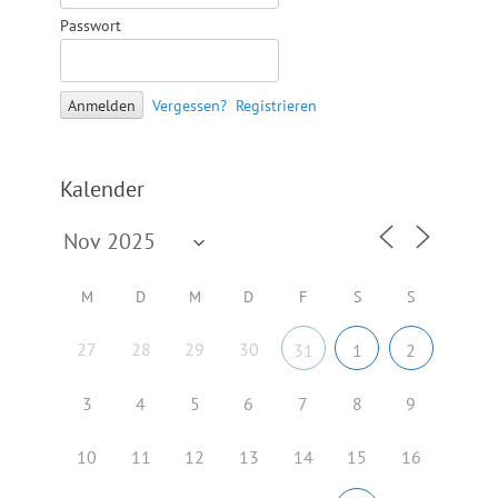
Passwort
Vergessen?
Registrieren
Kalender
M
D
M
D
F
S
S
27
28
29
30
31
1
2
3
4
5
6
7
8
9
10
11
12
13
14
15
16