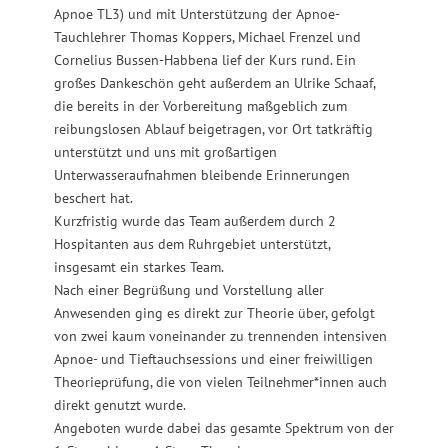
Apnoe TL3) und mit Unterstützung der Apnoe-
Tauchlehrer Thomas Koppers, Michael Frenzel und
Cornelius Bussen-Habbena lief der Kurs rund. Ein
großes Dankeschön geht außerdem an Ulrike Schaaf,
die bereits in der Vorbereitung maßgeblich zum
reibungslosen Ablauf beigetragen, vor Ort tatkräftig
unterstützt und uns mit großartigen
Unterwasseraufnahmen bleibende Erinnerungen
beschert hat.
Kurzfristig wurde das Team außerdem durch 2
Hospitanten aus dem Ruhrgebiet unterstützt,
insgesamt ein starkes Team.
Nach einer Begrüßung und Vorstellung aller
Anwesenden ging es direkt zur Theorie über, gefolgt
von zwei kaum voneinander zu trennenden intensiven
Apnoe- und Tieftauchsessions und einer freiwilligen
Theorieprüfung, die von vielen Teilnehmer*innen auch
direkt genutzt wurde.
Angeboten wurde dabei das gesamte Spektrum von der