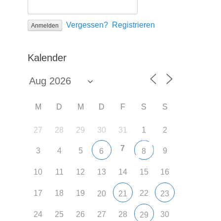
Vergessen?
Registrieren
Kalender
M
D
M
D
F
S
S
27
28
29
30
31
1
2
7
3
4
5
9
6
8
10
11
12
13
14
15
16
17
18
19
22
20
21
23
24
25
26
27
28
30
29