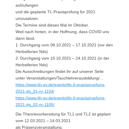
aufzufangen
und die geplante TL-Praxisprüfung für 2021
umzusetzen.
Die Termine sind dieses Mal im Oktober.
Weit nach hinten, in der Hoffnung, dass COVID uns
dann lässt.
1. Durchgang vom 08.10.2021 – 17.10.2021 (vor den
Herbstferien Nds)
2. Durchgang vom 15.10.2021 – 24.10.2021 (in der
Herbstferien Nds)
Die Ausschreibungen findet ihr auf unserer Seite
unter Veranstaltungen/Tauchlehrerausbildung/…
https://www.tln-ev.de/events/tln-tl-praxispruefung-
2021-dg_01-nr-1104/
https://www.tln-ev.de/events/tln-tl-praxispruefung-
2021-dg_02-nr-1105/
Die Theorievorbereitung für TL1 und TL2 ist geplant
vom 12.03.2021 – 14.03.2021
als Präsenzveranstaltung.