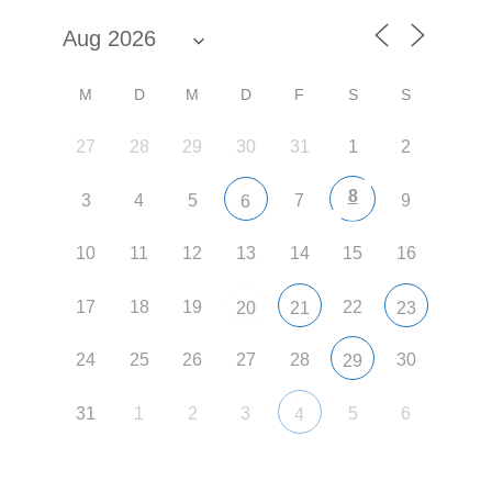
M
D
M
D
F
S
S
27
28
29
30
31
1
2
8
3
4
5
7
9
6
10
11
12
13
14
15
16
17
18
19
22
20
21
23
24
25
26
27
28
30
29
31
1
2
3
5
6
4