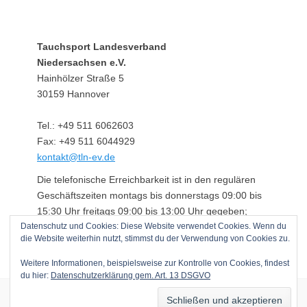
Tauchsport Landesverband
Niedersachsen e.V.
Hainhölzer Straße 5
30159 Hannover
Tel.: +49 511 6062603
Fax: +49 511 6044929
kontakt@tln-ev.de
Die telefonische Erreichbarkeit ist in den regulären
Geschäftszeiten montags bis donnerstags 09:00 bis
15:30 Uhr freitags 09:00 bis 13:00 Uhr gegeben;
Datenschutz und Cookies: Diese Website verwendet Cookies. Wenn du
darüber hinaus über einen angeschlossenen
die Website weiterhin nutzt, stimmst du der Verwendung von Cookies zu.
Anrufbeantworter.
Weitere Informationen, beispielsweise zur Kontrolle von Cookies, findest
du hier:
Datenschutzerklärung gem. Art. 13 DSGVO
Copyright © 2026
Tauchsport Landesverband Niedersachsen e.V.
. Alle
Rechte vorbehalten.
Datenschutzerklärung gem. Art. 13 DSGVO
|