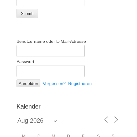
Benutzername oder E-Mail-Adresse
Passwort
Vergessen?
Registrieren
Kalender
M
D
M
D
F
S
S