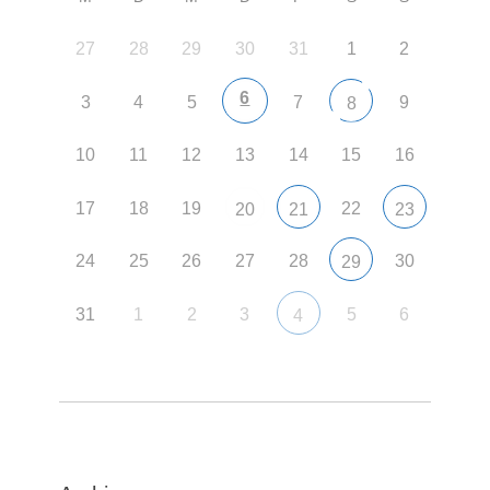
27
28
29
30
31
1
2
6
3
4
5
7
9
8
10
11
12
13
14
15
16
17
18
19
22
20
21
23
24
25
26
27
28
30
29
31
1
2
3
5
6
4