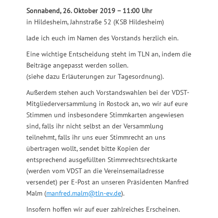
Sonnabend, 26. Oktober 2019 – 11:00 Uhr
in Hildesheim, Jahnstraße 52 (KSB Hildesheim)
lade ich euch im Namen des Vorstands herzlich ein.
Eine wichtige Entscheidung steht im TLN an, indem die
Beiträge angepasst werden sollen.
(siehe dazu Erläuterungen zur Tagesordnung).
Außerdem stehen auch Vorstandswahlen bei der VDST-
Mitgliederversammlung in Rostock an, wo wir auf eure
Stimmen und insbesondere Stimmkarten angewiesen
sind, falls ihr nicht selbst an der Versammlung
teilnehmt, falls ihr uns euer Stimmrecht an uns
übertragen wollt, sendet bitte Kopien der
entsprechend ausgefüllten Stimmrechtsrechtskarte
(werden vom VDST an die Vereinsemailadresse
versendet) per E-Post an unseren Präsidenten Manfred
Malm (
manfred.malm@tln-ev.de
).
Insofern hoffen wir auf euer zahlreiches Erscheinen.