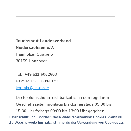
Tauchsport Landesverband
Niedersachsen e.V.
Hainhölzer Straße 5
30159 Hannover
Tel.: +49 511 6062603
Fax: +49 511 6044929
kontakt@tln-ev.de
Die telefonische Erreichbarkeit ist in den regulären
Geschäftszeiten montags bis donnerstags 09:00 bis
15:30 Uhr freitags 09:00 bis 13:00 Uhr gegeben;
Datenschutz und Cookies: Diese Website verwendet Cookies. Wenn du
darüber hinaus über einen angeschlossenen
die Website weiterhin nutzt, stimmst du der Verwendung von Cookies zu.
Anrufbeantworter.