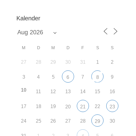
Kalender
M
D
M
D
F
S
S
27
28
29
30
31
1
2
3
4
5
7
9
6
8
10
11
12
13
14
15
16
17
18
19
22
20
21
23
24
25
26
27
28
30
29
31
1
2
3
5
6