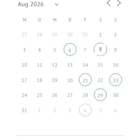
M
D
M
D
F
S
S
27
28
29
30
31
1
2
8
3
4
5
7
9
6
10
11
12
13
14
15
16
17
18
19
22
20
21
23
24
25
26
27
28
30
29
31
1
2
3
5
6
4