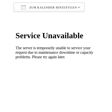
ZUM KALENDER HINZUFÜGEN
ICS herunterladen
Google Kalen